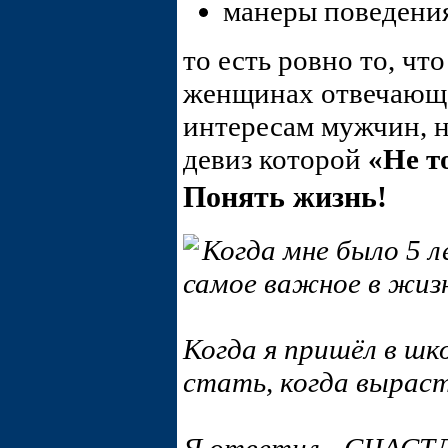
манеры поведения
то есть ровно то, чт
женщинах отвечающая
интересам мужчин, 
девиз которой
«Не т
Понять жизнь!
Когда мне было 5 л
самое важное в жи
Когда я пришёл в шко
стать, когда вырас