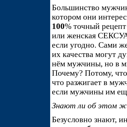
Большинство мужчин
котором они интерес
100
% точный рецеп
или женская СЕК
если угодно. Сами ж
их качества могут ду
нём мужчины, но в м
Почему? Потому, что
что разжигает в муж
если мужчины им ещ
Знают ли об этом 
Безусловно знают, и