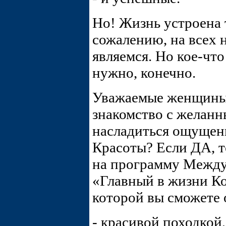
Но! Жизнь устроена т
сожалению, на всех н
являемся. Но кое-что
нужно, конечно.
Уважаемые женщины,
знакомство с желанн
насладиться ощущен
Красоты? Если ДА, т
на программу Межд
«Главный в жизни К
которой вы сможете 
- красивой походкой,