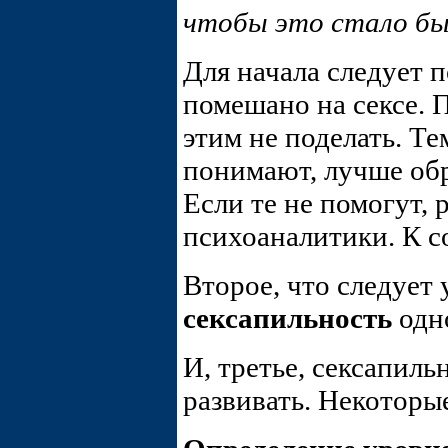
чтобы это стало б
Для начала следует 
помешано на сексе. П
этим не поделать. Те
понимают, лучше обр
Если те не помогут,
психоаналитики. К 
Второе, что следует 
сексапильность
одно
И, третье, сексапиль
развивать. Некоторы