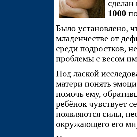
сделан 
1000
по
Было установлено, 
младенчестве от деф
среди подростков, н
проблемы с весом и
Под лаской исследов
матери понять эмоци
помочь ему, обратив
ребёнок чувствует с
появляются силы, не
окружающего его ми