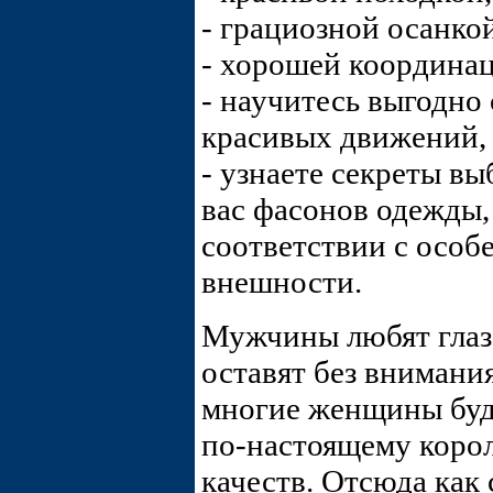
- грациозной осанкой
- хорошей координа
- научитесь выгодно
красивых движений, 
- узнаете секреты в
вас фасонов одежды,
соответствии с особ
внешности.
Мужчины любят глаза
оставят без внимани
многие женщины буду
по-настоящему коро
качеств. Отсюда как 