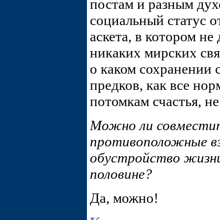
постам и разным ду
социальный статус о
аскета, в котором н
никаких мирских свя
о каком сохранении 
предков, как все но
потомкам счастья, не
Можно ли совмести
противоположные вз
обустройство жизни,
половине?
Да, можно!