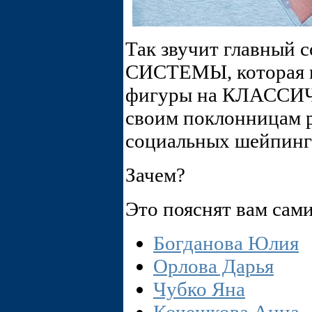
Так звучит главный 
СИСТЕМЫ, которая п
фигуры на КЛАССИ
своим поклонницам 
социальных шейпинг
Зачем?
Это пояснят вам сам
Богданова Юлия
Орлова Дарья
Чубко Яна