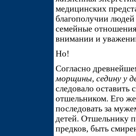
медицинских предста
благополучии людей 
семейные отношения
внимании и уважении
Но!
Согласно древнейше
морщины, седину у 
следовало оставить с
отшельником. Его жен
последовать за муже
детей. Отшельнику п
предков, быть смир