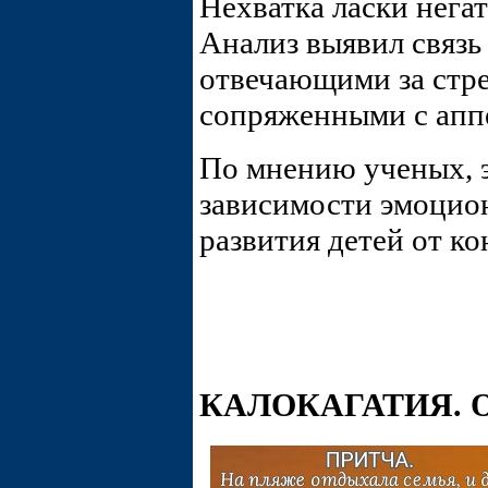
Нехватка ласки негат
Анализ выявил связь
отвечающими за стре
сопряженными с апп
По мнению ученых, э
зависимости эмоцион
развития детей от ко
КАЛОКАГАТИЯ. 