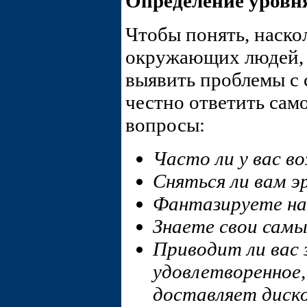
Определение уровн
Чтобы понять, наскол
окружающих людей, 
выявить проблемы с 
честно ответить сам
вопросы:
Часто ли у вас в
Сняться ли вам э
Фантазируете н
Знаете свои самы
Приводит ли вас 
удовлетворенное,
доставляет дис