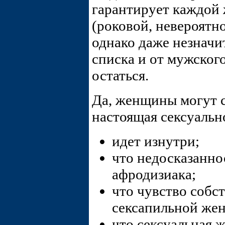
гарантирует каждой 
(роковой, невероятн
однако даже незначит
списка и от мужског
остаться.
Да, женщины могут с
настоящая сексуальн
идет изнутри;
что недосказанно
афродизиака;
что чувство собс
сексапильной же
что сексуальная 