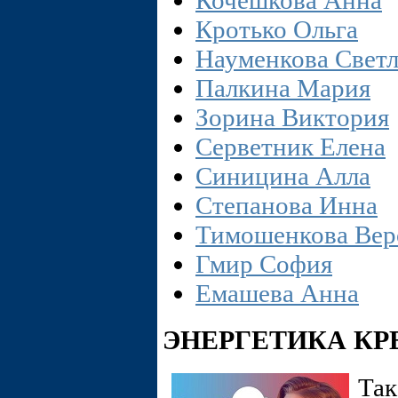
Кочешкова Анна
Кротько Ольга
Науменкова Свет
Палкина Мария
Зорина Виктория
Серветник Елена
Синицина Алла
Степанова Инна
Тимошенкова Вер
Гмир София
Емашева Анна
ЭНЕРГЕТИКА КР
Так