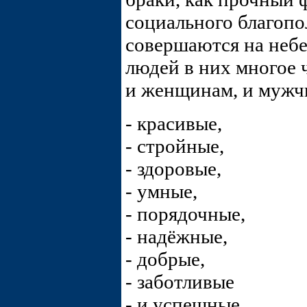
социального благопо
совершаются на небе
людей в них многое ч
и женщинам, и мужч
- красивые,
- стройные,
- здоровые,
- умные,
- порядочные,
- надёжные,
- добрые,
- заботливые
- и успешные.