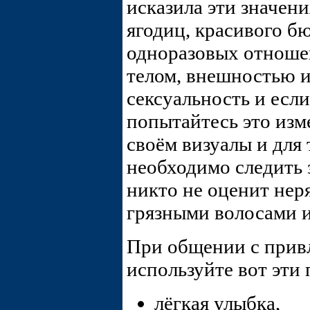
исказила эти значен
ягодиц, красивого б
одноразовых отноше
телом, внешностью и
сексуальность и если
попытайтесь это из
своём визуалы и для 
необходимо следить 
никто не оценит нер
грязными волосами 
При общении с прив
используйте вот эти
лёгкая улыбка,