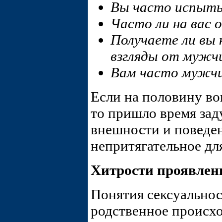
Вы часто испыты
Часто ли на вас
Получаете ли вы
взгляды от мужч
Вам часто мужчи
Если на половину во
то пришло время зад
внешности и поведен
непритягательное дл
Хитрости проявлен
Понятия сексуально
родственное происх