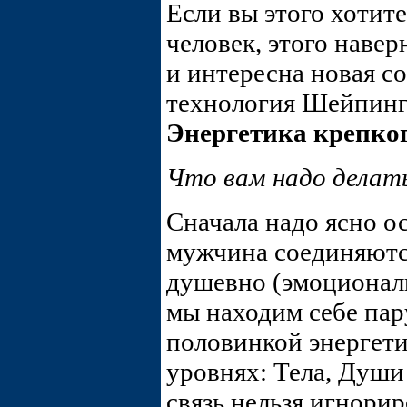
Если вы этого хотит
человек, этого навер
и интересна новая с
технология Шейпинг
Энергетика крепко
Что вам надо делат
Сначала надо ясно ос
мужчина соединяются
душевно (эмоциональ
мы находим себе пар
половинкой энергети
уровнях: Тела, Души
связь нельзя игнорир