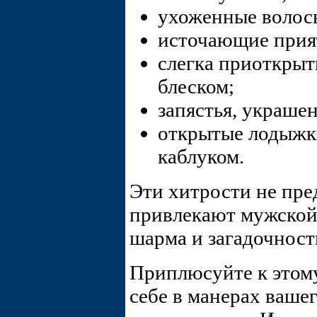
ухоженные волос
источающие прия
слегка приоткры
блеском;
запястья, украше
открытые лодыжк
каблуком.
Эти хитрости не пре
привлекают мужской 
шарма и загадочност
Приплюсуйте к этому
себе в манерах ваше