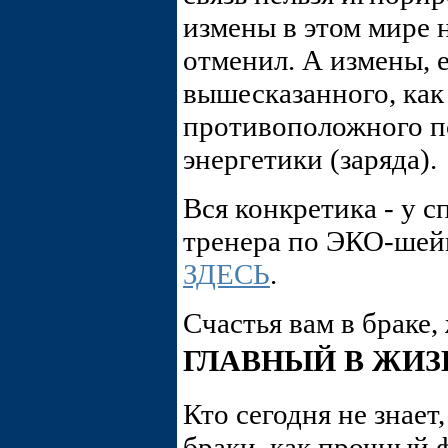
измены в этом мире 
отменил. А измены, 
вышесказанного, как
противоположного п
энергетики (заряда).
Вся конкретика - у 
тренера по ЭКО-шейп
ЗДЕСЬ
.
Счастья вам в браке
ГЛАВНЫЙ В ЖИЗ
Кто сегодня не знает
браки, как прочный 