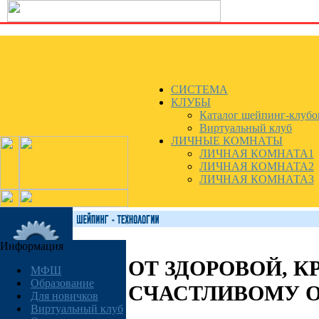
СИСТЕМА
КЛУБЫ
Каталог шейпинг-клубо
Виртуальный клуб
ЛИЧНЫЕ КОМНАТЫ
ЛИЧНАЯ КОМНАТА1
ЛИЧНАЯ КОМНАТА2
ЛИЧНАЯ КОМНАТА3
Информация
ОТ ЗДОРОВОЙ, К
МФШ
Образование
СЧАСТЛИВОМУ 
Для новичков
Виртуальный клуб