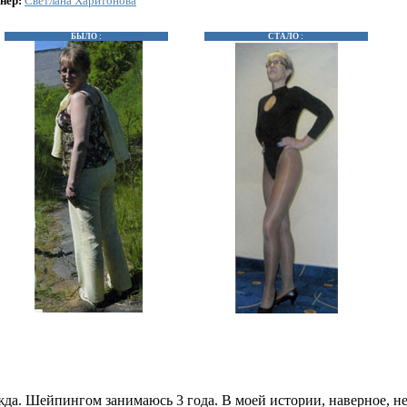
нер:
Светлана Харитонова
БЫЛО :
СТАЛО :
да. Шейпингом занимаюсь 3 года. В моей истории, наверное, нет