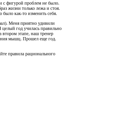
и с фигурой проблем не было.
раз жизни только лежа и стоя.
о было как-то изменить себя.
зал). Меня приятно удивили
 целый год училась правильно
а втором этапе, наш тренер
ания мышц. Прошел еще год.
айте правила рационального