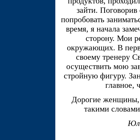
продуктов, проходи
зайти. Поговорив
попробовать заниматьс
время, я начала зам
сторону. Мои р
окружающих. В перву
своему тренеру Св
осуществить мою зав
стройную фигуру. Зан
главное, 
Дорогие женщины, 
такими словами:
Юл